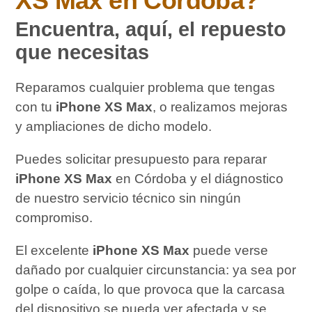
XS Max
en Córdoba?
Encuentra, aquí, el repuesto
que necesitas
Reparamos cualquier problema que tengas
con tu
iPhone XS Max
, o realizamos mejoras
y ampliaciones de dicho modelo.
Puedes solicitar presupuesto para reparar
iPhone XS Max
en Córdoba y el diágnostico
de nuestro servicio técnico sin ningún
compromiso.
El excelente
iPhone XS Max
puede verse
dañado por cualquier circunstancia: ya sea por
golpe o caída, lo que provoca que la carcasa
del dispositivo se pueda ver afectada y se