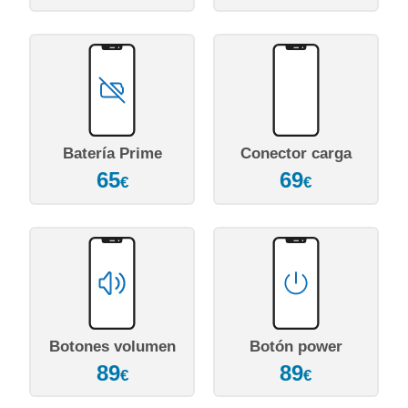
Batería Prime
Conector carga
65
69
€
€
Botones volumen
Botón power
89
89
€
€