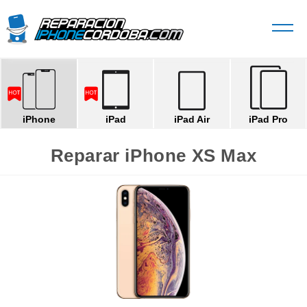
iPhone
iPad
iPad Air
iPad Pro
Reparar iPhone XS Max