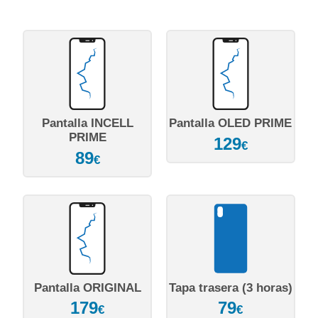
Pantalla INCELL
Pantalla OLED PRIME
PRIME
129
€
89
€
Pantalla ORIGINAL
Tapa trasera (3 horas)
179
79
€
€