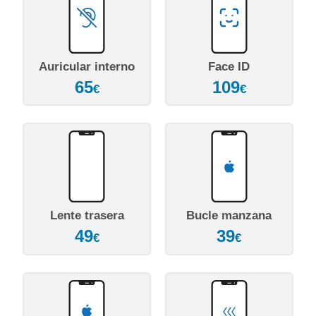
Auricular interno
Face ID
65
109
€
€
Lente trasera
Bucle manzana
49
39
€
€