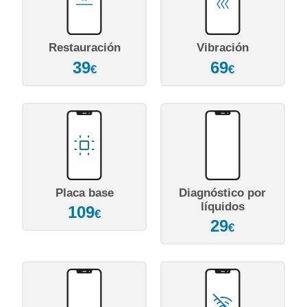
Restauración
Vibración
39
69
€
€
Placa base
Diagnóstico por
líquidos
109
€
29
€