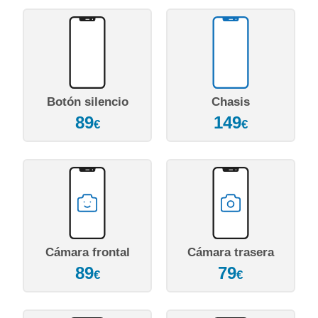
Botón silencio
Chasis
89
149
€
€
Cámara frontal
Cámara trasera
89
79
€
€