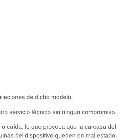
pliaciones de dicho modelo.
tro servicio técnico sin ningún compromiso.
 o caída, lo que provoca que la carcasa del
quinas del dispositivo queden en mal estado.