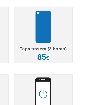
Tapa trasera (3 horas)
85
€