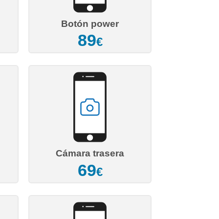
Botón power
89
€
Cámara trasera
69
€