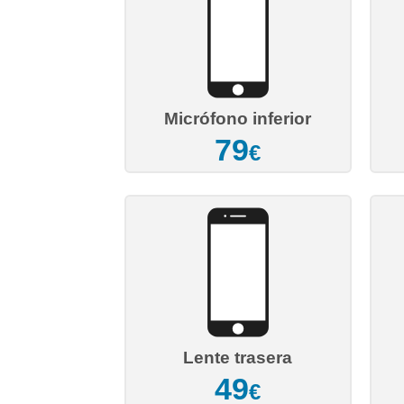
Micrófono inferior
79
€
Lente trasera
49
€