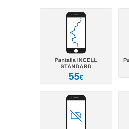
Pantalla INCELL
P
STANDARD
55
€