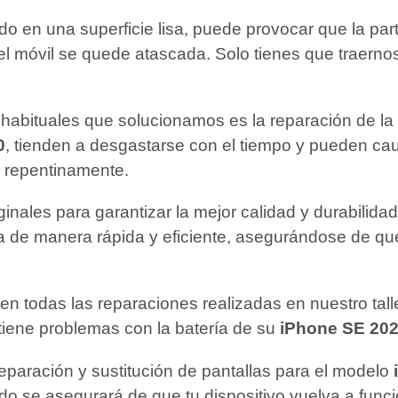
ado en una superficie lisa, puede provocar que la pa
el móvil se quede atascada. Solo tienes que traerno
habituales que solucionamos es la reparación de la b
0
, tienden a desgastarse con el tiempo y pueden c
a repentinamente.
riginales para garantizar la mejor calidad y durabili
ía de manera rápida y eficiente, asegurándose de qu
en todas las reparaciones realizadas en nuestro tal
 tiene problemas con la batería de su
iPhone SE 20
reparación y sustitución de pantallas para el modelo
do se asegurará de que tu dispositivo vuelva a fun