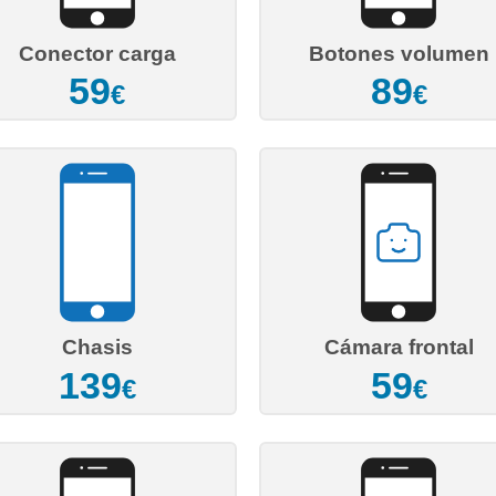
Conector carga
Botones volumen
59
89
€
€
Chasis
Cámara frontal
139
59
€
€