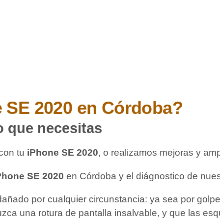
 SE 2020
en Córdoba?
o que necesitas
con tu
iPhone SE 2020
, o realizamos mejoras y am
Phone SE 2020
en Córdoba y el diágnostico de nues
ñado por cualquier circunstancia: ya sea por golpe
uzca una rotura de pantalla insalvable, y que las es