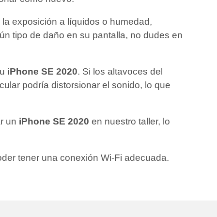
, la exposición a líquidos o humedad,
ún tipo de daño en su pantalla, no dudes en
su
iPhone SE 2020
. Si los altavoces del
ular podría distorsionar el sonido, lo que
ar un
iPhone SE 2020
en nuestro taller, lo
poder tener una conexión Wi-Fi adecuada.