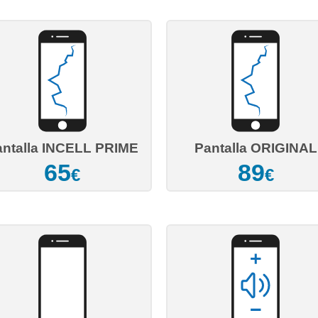
antalla INCELL PRIME
Pantalla ORIGINAL
65
89
€
€