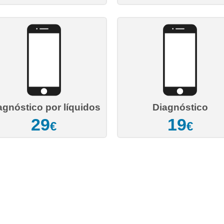
agnóstico por líquidos
Diagnóstico
29
19
€
€