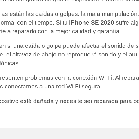
las están las caídas o golpes, la mala manipulación
ormal con el tiempo. Si tu
iPhone SE 2020
sufre alg
e a repararlo con la mejor calidad y garantía.
n si una caída o golpe puede afectar el sonido de 
 el altavoz de abajo no reproducirá sonido y el auric
fónicas.
presenten problemas con la conexión Wi-Fi. Al repar
s conectarnos a una red Wi-Fi segura.
positivo esté dañada y necesite ser reparada para 