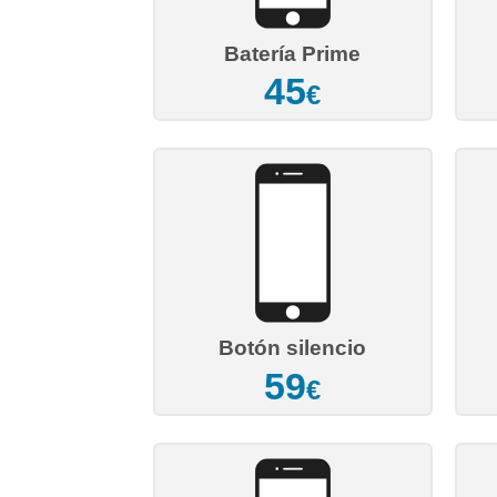
Batería Prime
45
€
Botón silencio
59
€