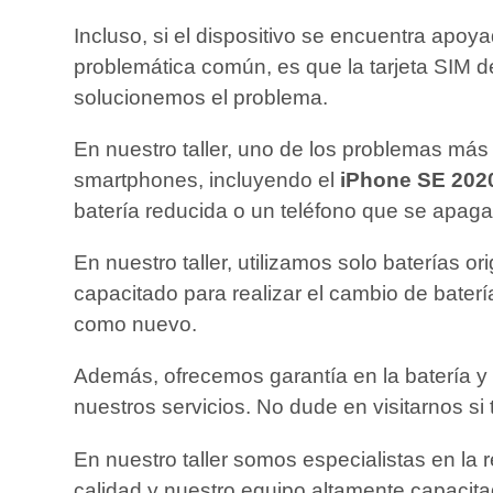
Incluso, si el dispositivo se encuentra apoy
problemática común, es que la tarjeta SIM d
solucionemos el problema.
En nuestro taller, uno de los problemas más 
smartphones, incluyendo el
iPhone SE 202
batería reducida o un teléfono que se apag
En nuestro taller, utilizamos solo baterías o
capacitado para realizar el cambio de bater
como nuevo.
Además, ofrecemos garantía en la batería y 
nuestros servicios. No dude en visitarnos si
En nuestro taller somos especialistas en la 
calidad y nuestro equipo altamente capacita