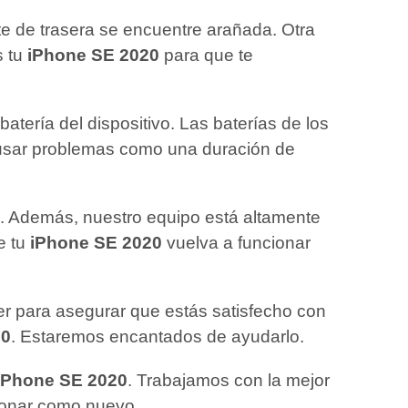
rte de trasera se encuentre arañada. Otra
s tu
iPhone SE 2020
para que te
atería del dispositivo. Las baterías de los
ausar problemas como una duración de
dad. Además, nuestro equipo está altamente
e tu
iPhone SE 2020
vuelva a funcionar
ler para asegurar que estás satisfecho con
20
. Estaremos encantados de ayudarlo.
iPhone SE 2020
. Trabajamos con la mejor
cionar como nuevo.