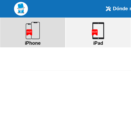
Dónde 
iPhone
iPad