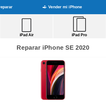
reparar
Vender mi iPhone
iPad Air
iPad Pro
Reparar iPhone SE 2020