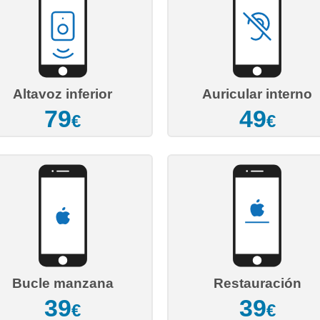
Altavoz inferior
Auricular interno
79
49
€
€
Bucle manzana
Restauración
39
39
€
€