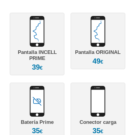
Pantalla INCELL
Pantalla ORIGINAL
PRIME
49
€
39
€
Batería Prime
Conector carga
35
35
€
€