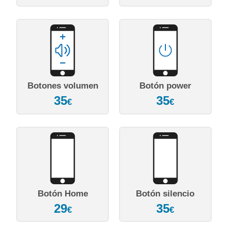
Botones volumen
Botón power
35
35
€
€
Botón Home
Botón silencio
29
35
€
€