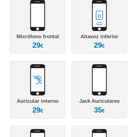
Micrófono frontal
Altavoz inferior
29
29
€
€
Auricular interno
Jack Auriculares
29
35
€
€