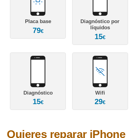
Placa base
Diagnóstico por
líquidos
79
€
15
€
Diagnóstico
Wifi
15
29
€
€
Quieres reparar
iPhone