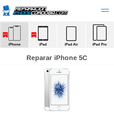
iPhone
iPad
iPad Air
iPad Pro
Reparar iPhone 5C