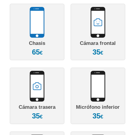
Chasis
Cámara frontal
65
35
€
€
Cámara trasera
Micrófono inferior
35
35
€
€