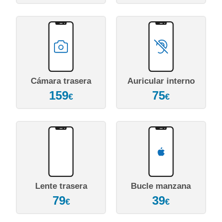
Cámara trasera
Auricular interno
159
75
€
€
Lente trasera
Bucle manzana
79
39
€
€