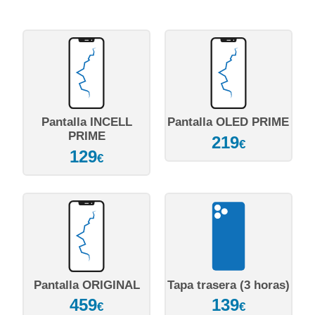
Pantalla INCELL
Pantalla OLED PRIME
PRIME
219
€
129
€
Pantalla ORIGINAL
Tapa trasera (3 horas)
459
139
€
€