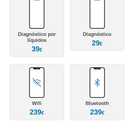
Diagnóstico por
Diagnóstico
líquidos
29
€
39
€
Wifi
Bluetooth
239
239
€
€