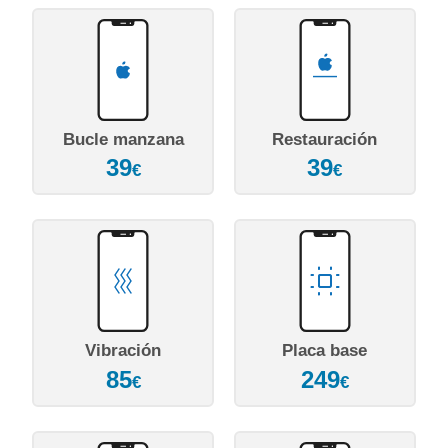
Bucle manzana
Restauración
39
39
€
€
Vibración
Placa base
85
249
€
€