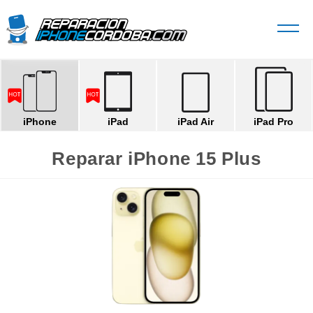
iPhone
iPad
iPad Air
iPad Pro
Reparar iPhone 15 Plus