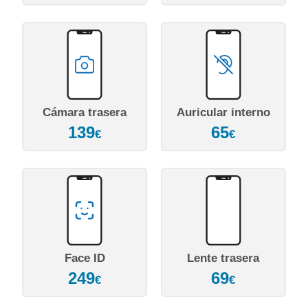
Cámara trasera
Auricular interno
139
65
€
€
Face ID
Lente trasera
249
69
€
€