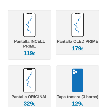
Pantalla INCELL
Pantalla OLED PRIME
PRIME
179
€
119
€
Pantalla ORIGINAL
Tapa trasera (3 horas)
329
129
€
€