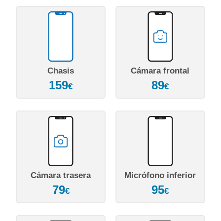
Chasis
Cámara frontal
159
89
€
€
Cámara trasera
Micrófono inferior
79
95
€
€