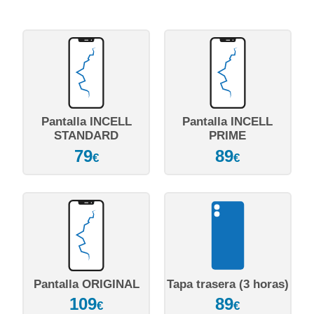
Pantalla INCELL
Pantalla INCELL
STANDARD
PRIME
79
89
€
€
Pantalla ORIGINAL
Tapa trasera (3 horas)
109
89
€
€