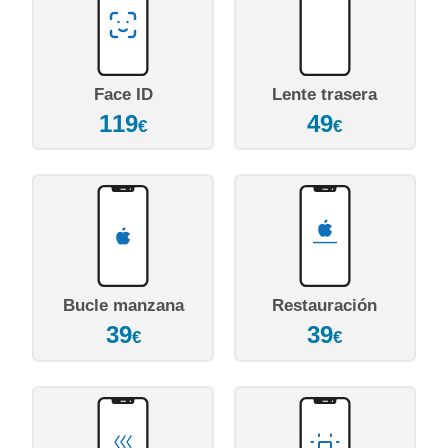
Face ID
Lente trasera
119
49
€
€
Bucle manzana
Restauración
39
39
€
€