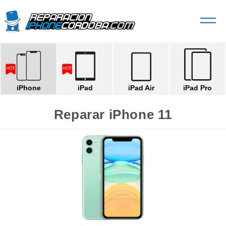
iPhone
iPad
iPad Air
iPad Pro
Reparar iPhone 11