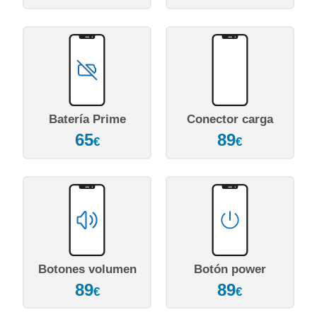
Batería Prime
Conector carga
65
89
€
€
Botones volumen
Botón power
89
89
€
€