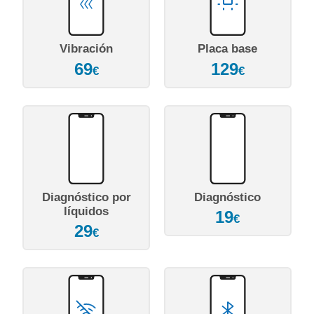
Vibración
Placa base
69
129
€
€
Diagnóstico por
Diagnóstico
líquidos
19
€
29
€