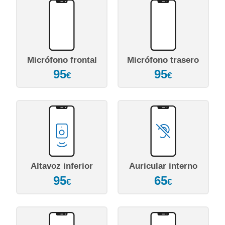
Micrófono frontal
Micrófono trasero
95
95
€
€
Altavoz inferior
Auricular interno
95
65
€
€